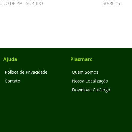
ODO DE PIA - SORTIDO
30x30 cm
Ajuda
Plasmarc
Política de Privacidade
Quem Somos
Contato
Nossa Localização
Download Catálogo