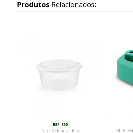
Produtos
Relacionados:
REF: 350
Pote Redondo Clean
KIT ELE