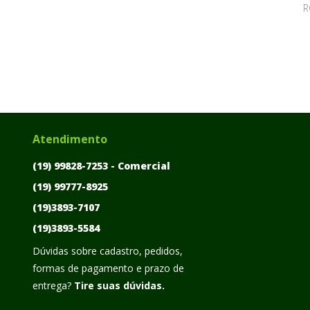
R
Atendimento
(19) 99828-7253 -
Comercial
(19) 99777-8925
(19)3893-7107
(19)3893-5584
Dúvidas sobre cadastro, pedidos,
formas de pagamento e prazo de
entrega?
Tire suas dúvidas.