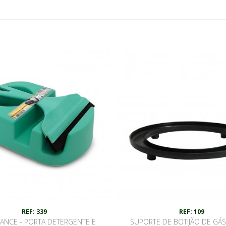
REF: 339
REF: 109
GANCE - PORTA DETERGENTE E
SUPORTE DE BOTIJÃO DE GÁS