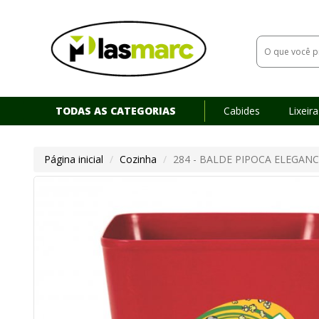
TODAS AS CATEGORIAS
Cabides
Lixeir
Download Catálogo
Página inicial
Cozinha
284 - BALDE PIPOCA ELEGANCE