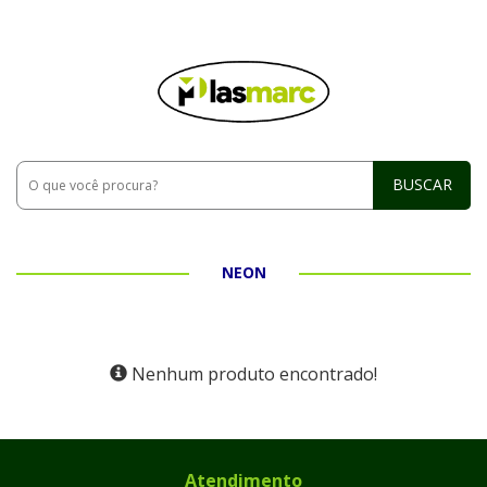
BUSCAR
NEON
Nenhum produto encontrado!
Atendimento