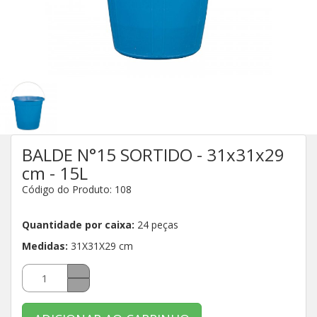
BALDE N°15 SORTIDO - 31x31x29
cm - 15L
Código do Produto: 108
Quantidade por caixa:
24 peças
Medidas:
31X31X29 cm